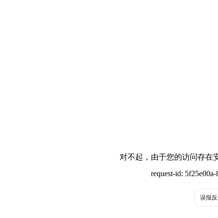
对不起，由于您的访问存在安
request-id: 5f25e00
误报反