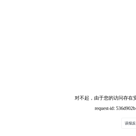
对不起，由于您的访问存在安
request-id: 536d902
误报反