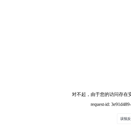
对不起，由于您的访问存在安
request-id: 3e91d48
误报反