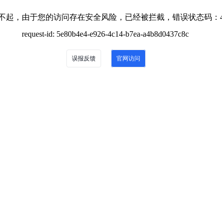
不起，由于您的访问存在安全风险，已经被拦截，错误状态码：4
request-id: 5e80b4e4-e926-4c14-b7ea-a4b8d0437c8c
误报反馈
官网访问