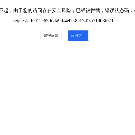
不起，由于您的访问存在安全风险，已经被拦截，错误状态码：4
request-id: 912c65dc-fa9d-4e0e-8c17-03a71d08b51b
误报反馈
官网访问