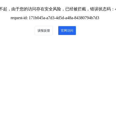
不起，由于您的访问存在安全风险，已经被拦截，错误状态码：4
request-id: 171b045a-a7d3-4d5d-a48a-84380794b7d3
误报反馈
官网访问