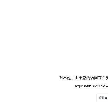
对不起，由于您的访问存在安
request-id: 36e609c
误报反