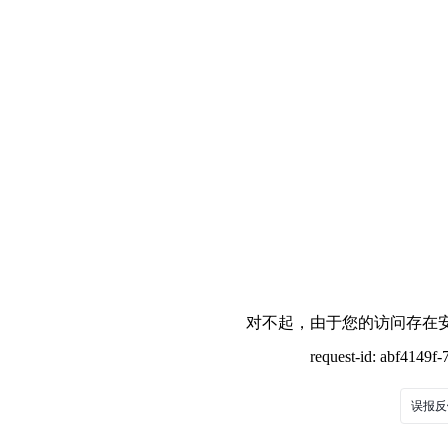
对不起，由于您的访问存在安
request-id: abf4149
误报反